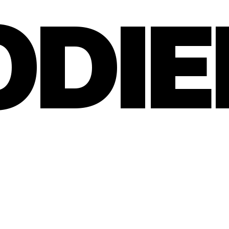
ODIE
SOSIALE MEDIER
INSTAGRAM
LINKEDIN
+